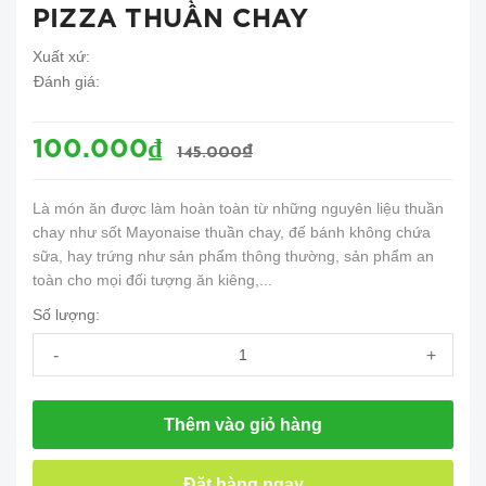
PIZZA THUẦN CHAY
Xuất xứ:
Đánh giá:
100.000₫
145.000₫
Là món ăn được làm hoàn toàn từ những nguyên liệu thuần
chay như sốt Mayonaise thuần chay, đế bánh không chứa
sữa, hay trứng như sản phẩm thông thường, sản phẩm an
toàn cho mọi đối tượng ăn kiêng,...
Số lượng:
-
+
Thêm vào giỏ hàng
Đặt hàng ngay