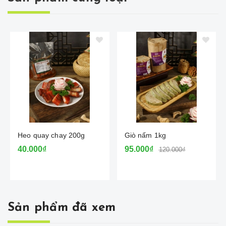
Heo quay chay 200g
Giò nấm 1kg
40.000₫
95.000₫
120.000₫
Sản phẩm đã xem