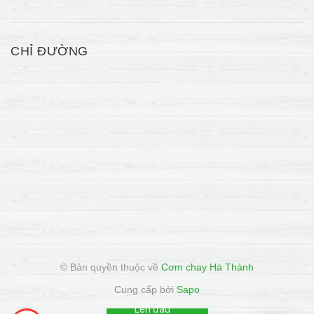
CHỈ ĐƯỜNG
© Bản quyền thuộc về
Cơm chay Hà Thành
Cung cấp bởi
Sapo
Lên đầu