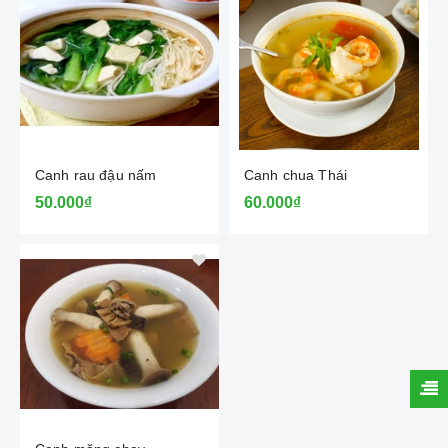
Canh rau đậu nấm
Canh chua Thái
50.000₫
60.000₫