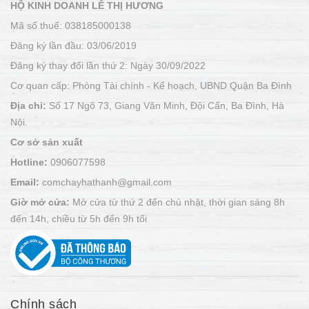
HỘ KINH DOANH LÊ THỊ HƯƠNG
Mã số thuế: 038185000138
Đăng ký lần đầu: 03/06/2019
Đăng ký thay đổi lần thứ 2: Ngày 30/09/2022
Cơ quan cấp: Phòng Tài chính - Kế hoạch, UBND Quận Ba Đình
Địa chỉ:
Số 17 Ngõ 73, Giang Văn Minh, Đội Cấn, Ba Đình, Hà
Nội.
Cơ sở sản xuất
Hotline:
0906077598
Email:
comchayhathanh@gmail.com
Giờ mở cửa:
Mở cửa từ thứ 2 đến chủ nhật, thời gian sáng 8h
đến 14h, chiều từ 5h đến 9h tối
Chính sách