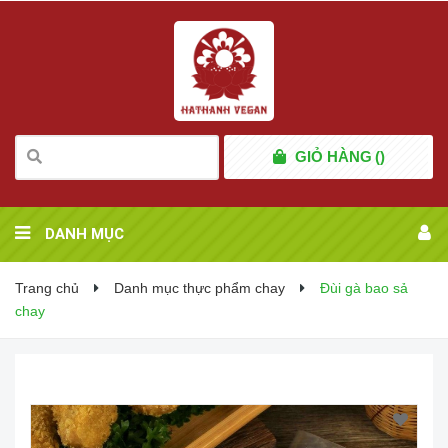
GIỎ HÀNG
(
)
DANH MỤC
Trang chủ
Danh mục thực phẩm chay
Đùi gà bao sả
chay