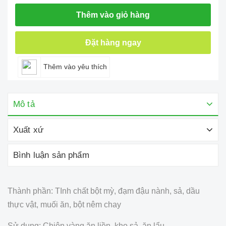
Thêm vào giỏ hàng
Đặt hàng ngay
Thêm vào yêu thích
Mô tả
Xuất xứ
Bình luận sản phẩm
Thành phần: TInh chất bột mỳ, đạm đậu nành, sả, dầu
thực vật, muối ăn, bột nêm chay
Sử dụng: Chiên vàng ăn liền, kho sả, ăn lẩu.....