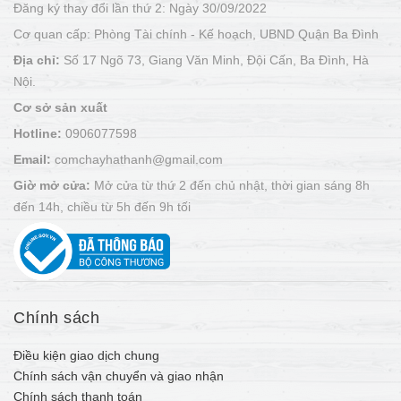
Đăng ký thay đổi lần thứ 2: Ngày 30/09/2022
Cơ quan cấp: Phòng Tài chính - Kế hoạch, UBND Quận Ba Đình
Địa chỉ:
Số 17 Ngõ 73, Giang Văn Minh, Đội Cấn, Ba Đình, Hà
Nội.
Cơ sở sản xuất
Hotline:
0906077598
Email:
comchayhathanh@gmail.com
Giờ mở cửa:
Mở cửa từ thứ 2 đến chủ nhật, thời gian sáng 8h
đến 14h, chiều từ 5h đến 9h tối
Chính sách
Điều kiện giao dịch chung
Chính sách vận chuyển và giao nhận
Chính sách thanh toán