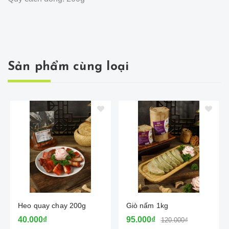
Sản phẩm cùng loại
Heo quay chay 200g
Giò nấm 1kg
40.000₫
95.000₫
120.000₫