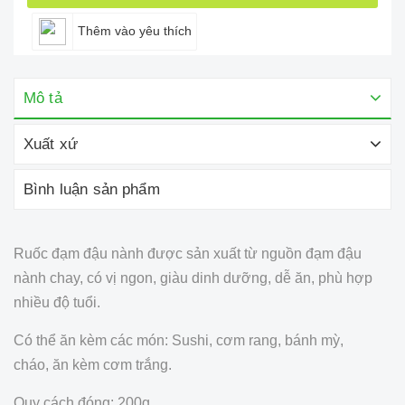
Thêm vào yêu thích
Mô tả
Xuất xứ
Bình luận sản phẩm
Ruốc đạm đậu nành được sản xuất từ nguồn đạm đậu
nành chay, có vị ngon, giàu dinh dưỡng, dễ ăn, phù hợp
nhiều độ tuổi.
Có thể ăn kèm các món: Sushi, cơm rang, bánh mỳ,
cháo, ăn kèm cơm trắng.
Quy cách đóng: 200g