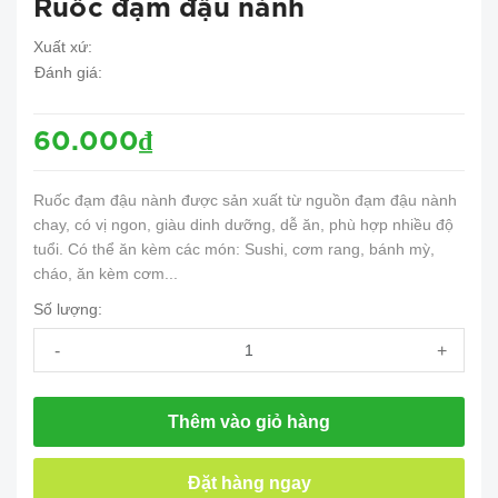
Ruốc đạm đậu nành
Xuất xứ:
Đánh giá:
60.000₫
Ruốc đạm đậu nành được sản xuất từ nguồn đạm đậu nành
chay, có vị ngon, giàu dinh dưỡng, dễ ăn, phù hợp nhiều độ
tuổi. Có thể ăn kèm các món: Sushi, cơm rang, bánh mỳ,
cháo, ăn kèm cơm...
Số lượng:
-
+
Thêm vào giỏ hàng
Đặt hàng ngay