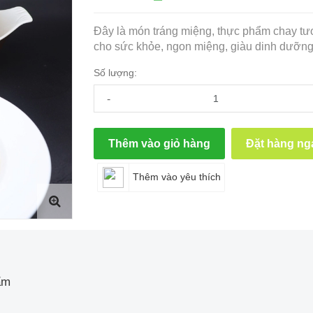
Đây là món tráng miệng, thực phẩm chay tươ
cho sức khỏe, ngon miệng, giàu dinh dưỡng
Số lượng:
-
Thêm vào giỏ hàng
Đặt hàng ng
Thêm vào yêu thích
ẩm