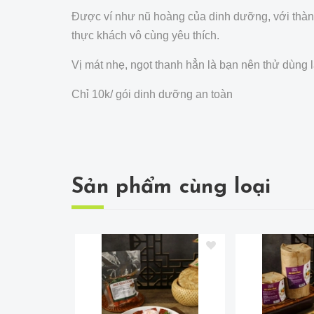
Được ví như nũ hoàng của dinh dưỡng, với thành
thực khách vô cùng yêu thích.
Vị mát nhẹ, ngọt thanh hẳn là bạn nên thử dùng
Chỉ 10k/ gói dinh dưỡng an toàn
Sản phẩm cùng loại