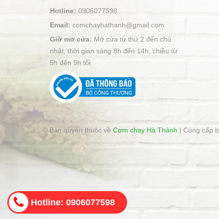
Hotline:
0906077598
Email:
comchayhathanh@gmail.com
Giờ mở cửa:
Mở cửa từ thứ 2 đến chủ
nhật, thời gian sáng 8h đến 14h, chiều từ
5h đến 9h tối
© Bản quyền thuộc về
Cơm chay Hà Thành
|
Cung cấp 
Hotline: 0906077598