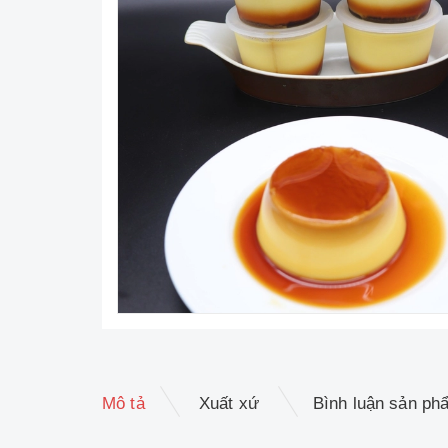
Mô tả
Xuất xứ
Bình luận sản ph