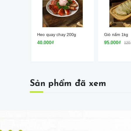
Heo quay chay 200g
Giò nấm 1kg
40.000₫
95.000₫
120
Sản phẩm đã xem