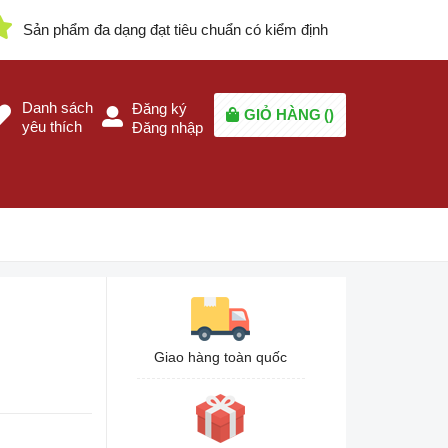
Sản phẩm đa dạng đạt tiêu chuẩn có kiểm định
Danh sách
Đăng ký
GIỎ HÀNG
(
)
yêu thích
Đăng nhập
Giao hàng toàn quốc