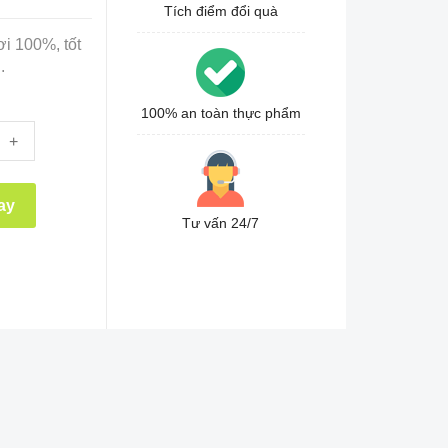
Tích điểm đổi quà
i 100%, tốt
.
100% an toàn thực phẩm
+
ay
Tư vấn 24/7