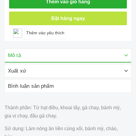
Thêm vào giỏ hàng
Đặt hàng ngay
Thêm vào yêu thích
Mô tả
Xuất xứ
Bình luận sản phẩm
Thành phần: Từ hạt điều, khoai tây, gà chay, bánh mỳ,
gia vị chay, đậu gà chay.
Sử dụng: Làm nóng ăn liền cùng xôi, bánh mỳ, cháo,