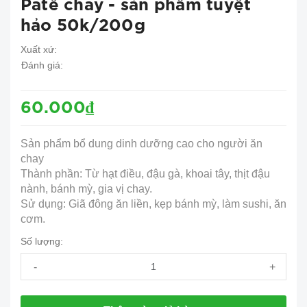
Patê chay - sản phẩm tuyệt
hảo 50k/200g
Xuất xứ:
Đánh giá:
60.000₫
Sản phẩm bổ dung dinh dưỡng cao cho người ăn
chay
Thành phần: Từ hạt điều, đậu gà, khoai tây, thịt đậu
nành, bánh mỳ, gia vị chay.
Sử dụng: Giã đông ăn liền, kẹp bánh mỳ, làm sushi, ăn
cơm.
Số lượng:
-
+