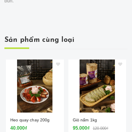
bún.
Sản phẩm cùng loại
Heo quay chay 200g
Giò nấm 1kg
40.000₫
95.000₫
120.000₫