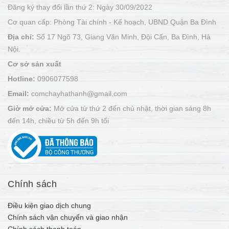
Đăng ký thay đổi lần thứ 2: Ngày 30/09/2022
Cơ quan cấp: Phòng Tài chính - Kế hoạch, UBND Quận Ba Đình
Địa chỉ:
Số 17 Ngõ 73, Giang Văn Minh, Đội Cấn, Ba Đình, Hà
Nội.
Cơ sở sản xuất
Hotline:
0906077598
Email:
comchayhathanh@gmail.com
Giờ mở cửa:
Mở cửa từ thứ 2 đến chủ nhật, thời gian sáng 8h
đến 14h, chiều từ 5h đến 9h tối
Chính sách
Điều kiện giao dịch chung
Chính sách vận chuyển và giao nhận