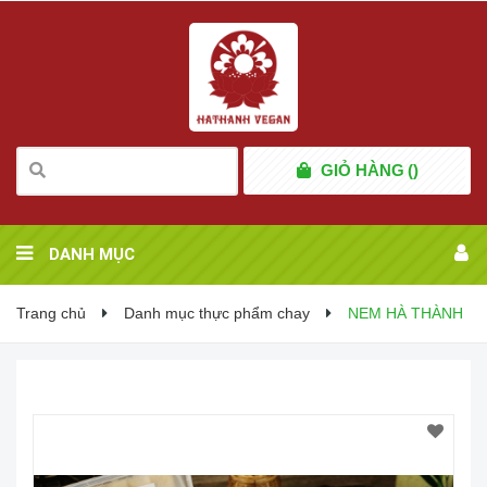
GIỎ HÀNG
(
)
DANH MỤC
Trang chủ
Danh mục thực phẩm chay
NEM HÀ THÀNH