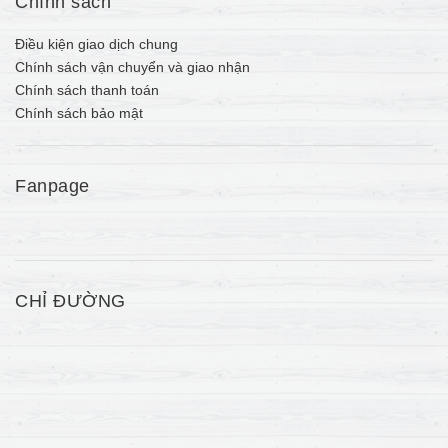
Chính sách
Điều kiện giao dịch chung
Chính sách vận chuyển và giao nhận
Chính sách thanh toán
Chính sách bảo mật
Fanpage
CHỈ ĐƯỜNG