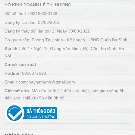
HỘ KINH DOANH LÊ THỊ HƯƠNG
Mã số thuế: 038185000138
Đăng ký lần đầu: 03/06/2019
Đăng ký thay đổi lần thứ 2: Ngày 30/09/2022
Cơ quan cấp: Phòng Tài chính - Kế hoạch, UBND Quận Ba Đình
Địa chỉ:
Số 17 Ngõ 73, Giang Văn Minh, Đội Cấn, Ba Đình, Hà
Nội.
Cơ sở sản xuất
Hotline:
0906077598
Email:
comchayhathanh@gmail.com
Giờ mở cửa:
Mở cửa từ thứ 2 đến chủ nhật, thời gian sáng 8h
đến 14h, chiều từ 5h đến 9h tối