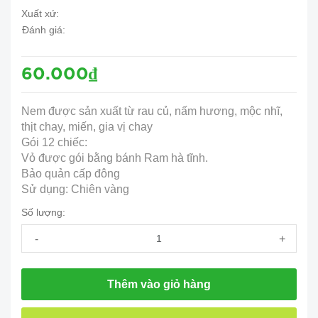
Xuất xứ:
Đánh giá:
60.000₫
Nem được sản xuất từ rau củ, nấm hương, mộc nhĩ,
thịt chay, miến, gia vị chay
Gói 12 chiếc:
Vỏ được gói bằng bánh Ram hà tĩnh.
Bảo quản cấp đông
Sử dụng: Chiên vàng
Số lượng:
-
+
Thêm vào giỏ hàng