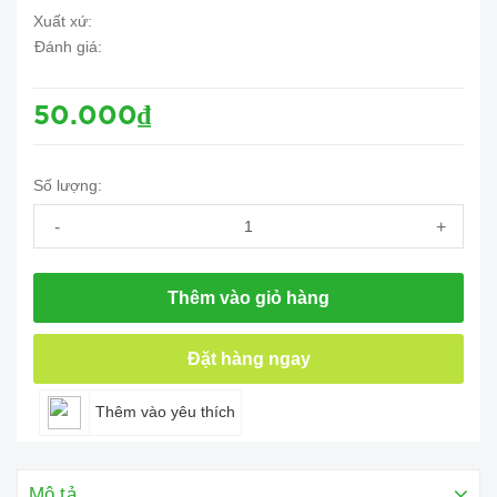
Xuất xứ:
Đánh giá:
50.000₫
Số lượng:
-
+
Thêm vào giỏ hàng
Đặt hàng ngay
Thêm vào yêu thích
Mô tả