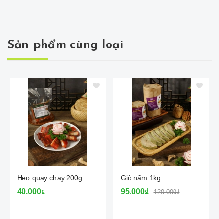
Sản phẩm cùng loại
Heo quay chay 200g
Giò nấm 1kg
40.000₫
95.000₫
120.000₫