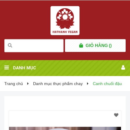
GIỎ HÀNG
(
)
DANH MỤC
Trang chủ
Danh mục thực phẩm chay
Canh chuối đậu