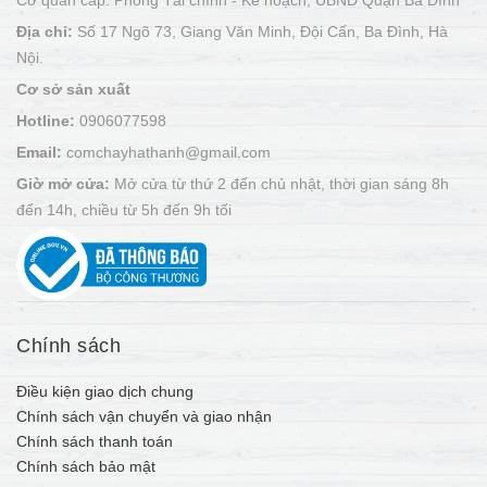
Cơ quan cấp: Phòng Tài chính - Kế hoạch, UBND Quận Ba Đình
Địa chỉ:
Số 17 Ngõ 73, Giang Văn Minh, Đội Cấn, Ba Đình, Hà
Nội.
Cơ sở sản xuất
Hotline:
0906077598
Email:
comchayhathanh@gmail.com
Giờ mở cửa:
Mở cửa từ thứ 2 đến chủ nhật, thời gian sáng 8h
đến 14h, chiều từ 5h đến 9h tối
Chính sách
Điều kiện giao dịch chung
Chính sách vận chuyển và giao nhận
Chính sách thanh toán
Chính sách bảo mật