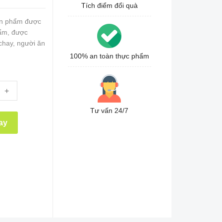
Tích điểm đổi quà
ản phẩm được
hẩm, được
 chay, người ăn
100% an toàn thực phẩm
+
Tư vấn 24/7
ay