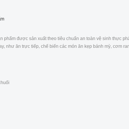
ẩm
n phẩm được sản xuất theo tiêu chuẩn an toàn vệ sinh thực ph
ay, như ăn trực tiếp, chế biến các món ăn kẹp bánh mỳ, cơm ran
.
chuối