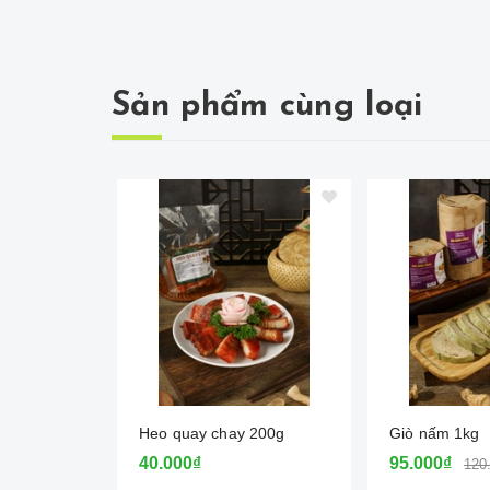
Sản phẩm cùng loại
Heo quay chay 200g
Giò nấm 1kg
40.000₫
95.000₫
120