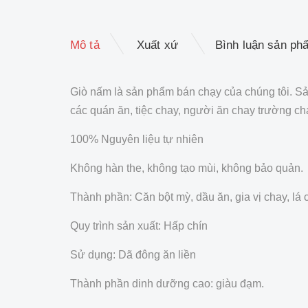
Mô tả
Xuất xứ
Bình luận sản ph
Giò nấm là sản phẩm bán chạy của chúng tôi. Sả
các quán ăn, tiệc chay, người ăn chay trường ch
100% Nguyên liệu tự nhiên
Không hàn the, không tạo mùi, không bảo quản
Thành phần: Căn bột mỳ, dầu ăn, gia vị chay, lá 
Quy trình sản xuất: Hấp chín
Sử dụng: Dã đông ăn liền
Thành phần dinh dưỡng cao: giàu đạm.