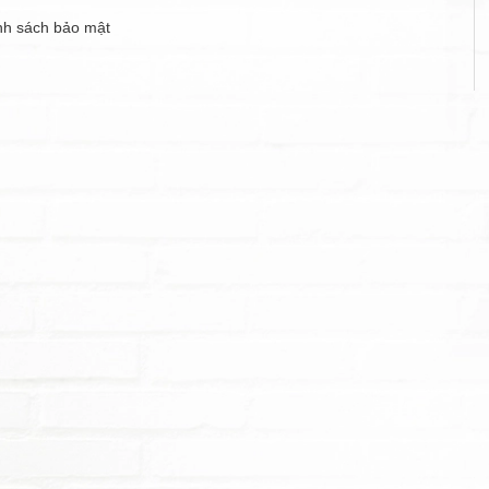
n
nh sách bảo mật