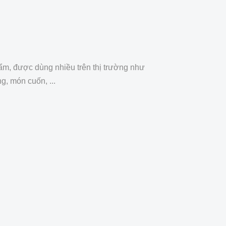
ẩm, được dùng nhiều trên thị trường như
g, món cuốn, ...