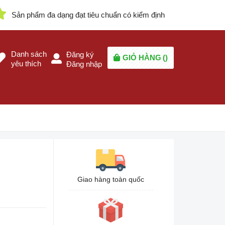
Sản phẩm đa dạng đạt tiêu chuẩn có kiểm định
Danh sách
Đăng ký
GIỎ HÀNG
(
)
yêu thích
Đăng nhập
Giao hàng toàn quốc