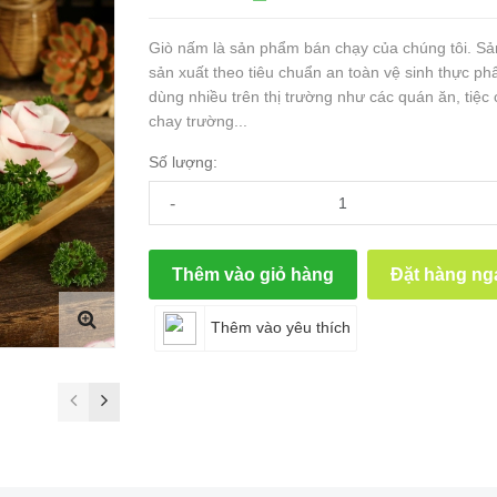
Giò nấm là sản phẩm bán chạy của chúng tôi. S
sản xuất theo tiêu chuẩn an toàn vệ sinh thực p
dùng nhiều trên thị trường như các quán ăn, tiệc
chay trường...
Số lượng:
-
Thêm vào giỏ hàng
Đặt hàng ng
Thêm vào yêu thích
prev
next