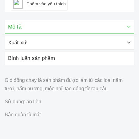
Thêm vào yêu thích
Mô tả
Xuất xứ
Bình luận sản phẩm
Giò đông chay là sản phẩm được làm từ các loại nấm
tươi, nấm hương, mộc nhĩ, tạo đông từ rau câu
Sử dụng: ăn liền
Bảo quản tủ mát