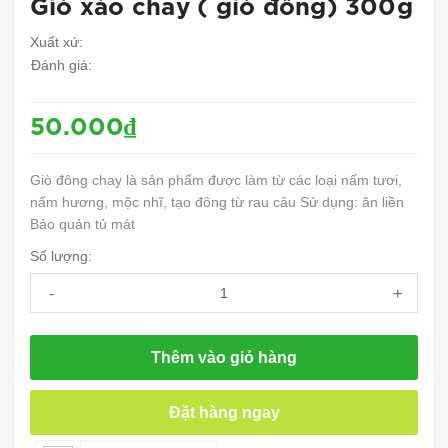
Giò xào chay ( giò đông) 300g
Xuất xứ:
Đánh giá:
50.000₫
Giò đông chay là sản phẩm được làm từ các loại nấm tươi,
nấm hương, mộc nhĩ, tạo đông từ rau câu Sử dụng: ăn liền
Bảo quản tủ mát
Số lượng:
-
+
Thêm vào giỏ hàng
Đặt hàng ngay