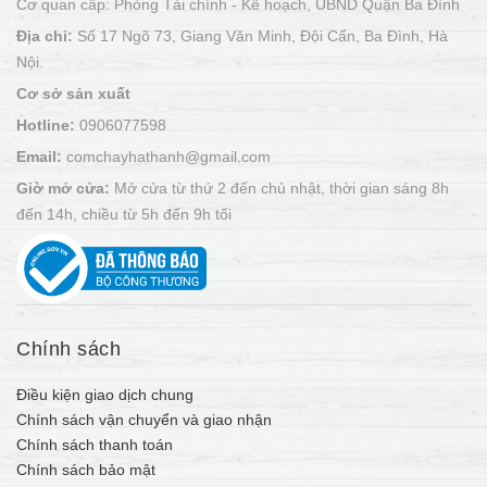
Cơ quan cấp: Phòng Tài chính - Kế hoạch, UBND Quận Ba Đình
Địa chỉ:
Số 17 Ngõ 73, Giang Văn Minh, Đội Cấn, Ba Đình, Hà
Nội.
Cơ sở sản xuất
Hotline:
0906077598
Email:
comchayhathanh@gmail.com
Giờ mở cửa:
Mở cửa từ thứ 2 đến chủ nhật, thời gian sáng 8h
đến 14h, chiều từ 5h đến 9h tối
Chính sách
Điều kiện giao dịch chung
Chính sách vận chuyển và giao nhận
Chính sách thanh toán
Chính sách bảo mật