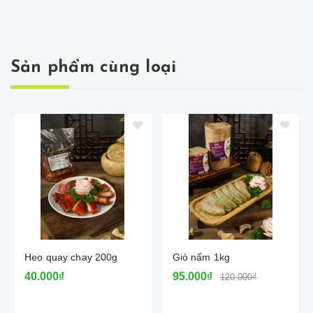
Sản phẩm cùng loại
Heo quay chay 200g
Giò nấm 1kg
40.000₫
95.000₫
120.000₫