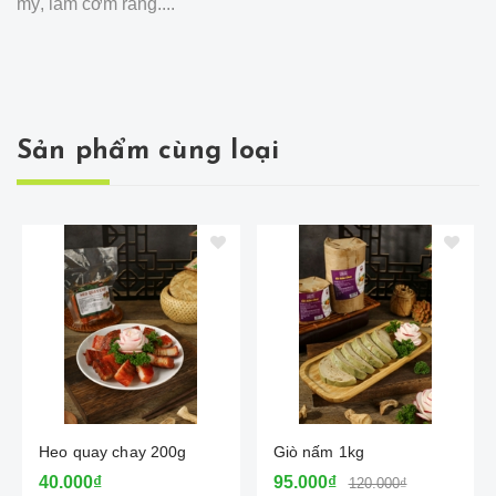
mỳ, làm cơm rang....
Sản phẩm cùng loại
Heo quay chay 200g
Giò nấm 1kg
40.000₫
95.000₫
120.000₫