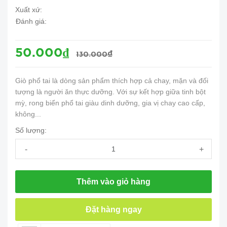
Xuất xứ:
Đánh giá:
50.000₫
130.000₫
Giò phổ tai là dòng sản phẩm thích hợp cả chay, mặn và đối
tượng là người ăn thực dưỡng. Với sự kết hợp giữa tinh bột
mỳ, rong biển phổ tai giàu dinh dưỡng, gia vị chay cao cấp,
không...
Số lượng:
-
+
Thêm vào giỏ hàng
Đặt hàng ngay