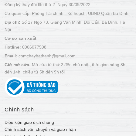
Đăng ký thay đổi lần thứ 2: Ngày 30/09/2022
Cơ quan cấp: Phòng Tài chính - Kế hoạch, UBND Quận Ba Đình
Địa chỉ:
Số 17 Ngõ 73, Giang Văn Minh, Đội Cấn, Ba Đình, Hà
Nội.
Cơ sở sản xuất
Hotline:
0906077598
Email:
comchayhathanh@gmail.com
Giờ mở cửa:
Mở cửa từ thứ 2 đến chủ nhật, thời gian sáng 8h
đến 14h, chiều từ 5h đến 9h tối
Chính sách
Điều kiện giao dịch chung
Chính sách vận chuyển và giao nhận