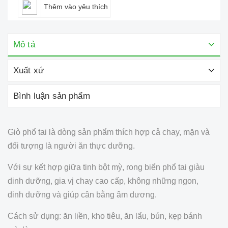
Thêm vào yêu thích
Mô tả
Xuất xứ
Bình luận sản phẩm
Giò phổ tai là dòng sản phẩm thích hợp cả chay, mặn và
đối tượng là người ăn thực dưỡng.
Với sự kết hợp giữa tinh bột mỳ, rong biển phổ tai giàu
dinh dưỡng, gia vị chay cao cấp, không những ngon,
dinh dưỡng và giúp cân bằng âm dương.
Cách sử dụng: ăn liền, kho tiêu, ăn lẩu, bún, kẹp bánh