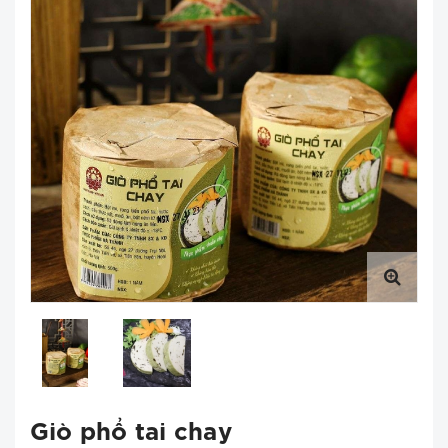
Giò phổ tai chay