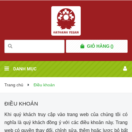
GIỎ HÀNG
(
)
DANH MỤC
Trang chủ
Điều khoản
ĐIỀU KHOẢN
Khi quý khách truy cập vào trang web của chúng tôi có
nghĩa là quý khách đồng ý với các điều khoản này. Trang
web có quyền thay đổi, chỉnh sửa, thêm hoặc lược bỏ bất