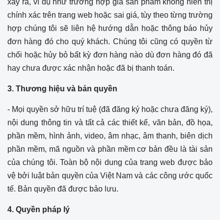
xảy ra, ví dụ như trường hợp giá sản phẩm không hiển thị
chính xác trên trang web hoặc sai giá, tùy theo từng trường
hợp chúng tôi sẽ liên hệ hướng dẫn hoặc thông báo hủy
đơn hàng đó cho quý khách. Chúng tôi cũng có quyền từ
chối hoặc hủy bỏ bất kỳ đơn hàng nào dù đơn hàng đó đã
hay chưa được xác nhận hoặc đã bị thanh toán.
3. Thương hiệu và bản quyền
- Mọi quyền sở hữu trí tuệ (đã đăng ký hoặc chưa đăng ký),
nội dung thông tin và tất cả các thiết kế, văn bản, đồ họa,
phần mềm, hình ảnh, video, âm nhạc, âm thanh, biên dịch
phần mềm, mã nguồn và phần mềm cơ bản đều là tài sản
của chúng tôi. Toàn bộ nội dung của trang web được bảo
vệ bởi luật bản quyền của Việt Nam và các công ước quốc
tế. Bản quyền đã được bảo lưu.
4. Quyền pháp lý