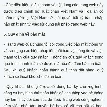
- Các điều kiện, điều khoản và nội dung của trang web này
được điều chỉnh bởi luật pháp Việt Nam và Tòa án có
thẩm quyền tại Việt Nam sẽ giải quyết bất kỳ tranh chấp
nào phát sinh từ việc sử dụng trái phép trang web này.
5. Quy định về bảo mật
- Trang web của chúng tôi coi trọng việc bảo mật thông tin
và sử dụng các biện pháp tốt nhất bảo vệ thông tin và việc
thanh toán của quý khách. Thông tin của quý khách trong
quá trình thanh toán sẽ được mã hóa để đảm bảo an toàn.
Sau khi quý khách hoàn thành quá trình đặt hàng, quý
khách sẽ thoát khỏi chế độ an toàn.
- Quý khách không được sử dụng bất kỳ chương trình,
công cụ hay hình thức nào khác để can thiệp vào hệ thống
hay làm thay đổi cấu trúc dữ liệu. Trang web cũng nghiêm
cấm việc phát tán, truyền bá hay cổ vũ cho bất kỳ hoạt