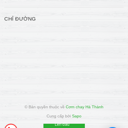
CHỈ ĐƯỜNG
© Bản quyền thuộc về
Cơm chay Hà Thành
Cung cấp bởi
Sapo
Lên đầu