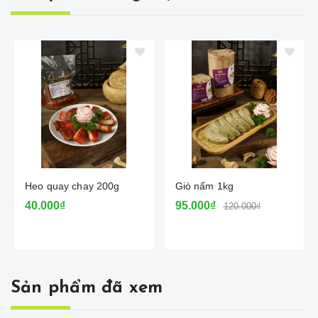
Heo quay chay 200g
Giò nấm 1kg
40.000₫
95.000₫
120.000₫
Sản phẩm đã xem