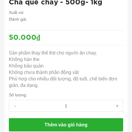
Chả quế chay - 500g- 1kg
Xuất xứ:
Đánh giá:
50.000₫
Sản phẩm thay thế thịt cho người ăn chay.
Không hàn the
Không bảo quản
Không chưa thành phần động vật
Phù hợp cho nhiều đối tượng, độ tuổi, chế biến đơn
giản, đa dạng.
Số lượng:
-
+
Thêm vào giỏ hàng