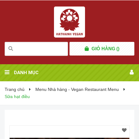
GIỎ HÀNG
(
)
DANH MỤC
Trang chủ
Menu Nhà hàng - Vegan Restaurant Menu
Sữa hạt điều