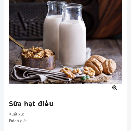
Sữa hạt điều
Xuất xứ:
Đánh giá: