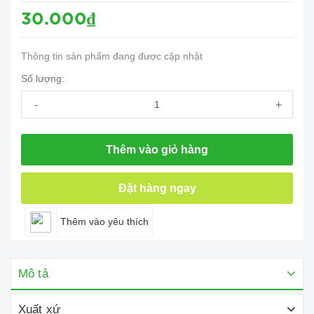
30.000₫
Thông tin sản phẩm đang được cập nhật
Số lượng:
-
+
Thêm vào giỏ hàng
Đặt hàng ngay
Thêm vào yêu thích
Mô tả
Xuất xứ