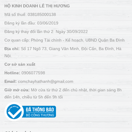
HỘ KINH DOANH LÊ THỊ HƯƠNG
Mã số thuế: 038185000138
Đăng ký lần đầu: 03/06/2019
Đăng ký thay đổi lần thứ 2: Ngày 30/09/2022
Cơ quan cấp: Phòng Tài chính - Kế hoạch, UBND Quận Ba Đình
Địa chỉ:
Số 17 Ngõ 73, Giang Văn Minh, Đội Cấn, Ba Đình, Hà
Nội.
Cơ sở sản xuất
Hotline:
0906077598
Email:
comchayhathanh@gmail.com
Giờ mở cửa:
Mở cửa từ thứ 2 đến chủ nhật, thời gian sáng 8h
đến 14h, chiều từ 5h đến 9h tối