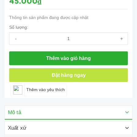
45.000₫
Thông tin sản phẩm đang được cập nhật
Số lượng:
-
+
Thêm vào giỏ hàng
Đặt hàng ngay
Thêm vào yêu thích
Mô tả
Xuất xứ