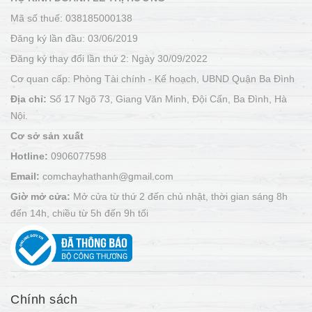
Mã số thuế: 038185000138
Đăng ký lần đầu: 03/06/2019
Đăng ký thay đổi lần thứ 2: Ngày 30/09/2022
Cơ quan cấp: Phòng Tài chính - Kế hoạch, UBND Quận Ba Đình
Địa chỉ:
Số 17 Ngõ 73, Giang Văn Minh, Đội Cấn, Ba Đình, Hà
Nội.
Cơ sở sản xuất
Hotline:
0906077598
Email:
comchayhathanh@gmail.com
Giờ mở cửa:
Mở cửa từ thứ 2 đến chủ nhật, thời gian sáng 8h
đến 14h, chiều từ 5h đến 9h tối
Chính sách