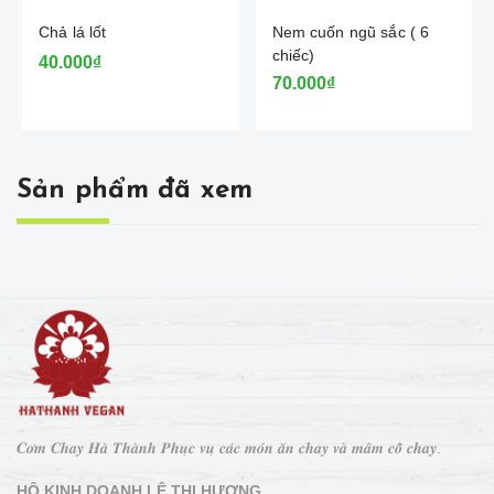
Chả lá lốt
Nem cuốn ngũ sắc ( 6
chiếc)
40.000₫
70.000₫
Sản phẩm đã xem
𝑪𝒐̛𝒎 𝑪𝒉𝒂𝒚 𝑯𝒂̀ 𝑻𝒉𝒂̀𝒏𝒉 𝑷𝒉𝒖̣𝒄 𝒗𝒖̣ 𝒄𝒂́𝒄 𝒎𝒐́𝒏 𝒂̆𝒏 𝒄𝒉𝒂𝒚 𝒗𝒂̀ 𝒎𝒂̂𝒎 𝒄𝒐̂̃ 𝒄𝒉𝒂𝒚.
HỘ KINH DOANH LÊ THỊ HƯƠNG