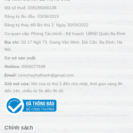
Mã số thuế: 038185000138
Đăng ký lần đầu: 03/06/2019
Đăng ký thay đổi lần thứ 2: Ngày 30/09/2022
Cơ quan cấp: Phòng Tài chính - Kế hoạch, UBND Quận Ba Đình
Địa chỉ:
Số 17 Ngõ 73, Giang Văn Minh, Đội Cấn, Ba Đình, Hà
Nội.
Cơ sở sản xuất
Hotline:
0906077598
Email:
comchayhathanh@gmail.com
Giờ mở cửa:
Mở cửa từ thứ 2 đến chủ nhật, thời gian sáng 8h
đến 14h, chiều từ 5h đến 9h tối
Chính sách