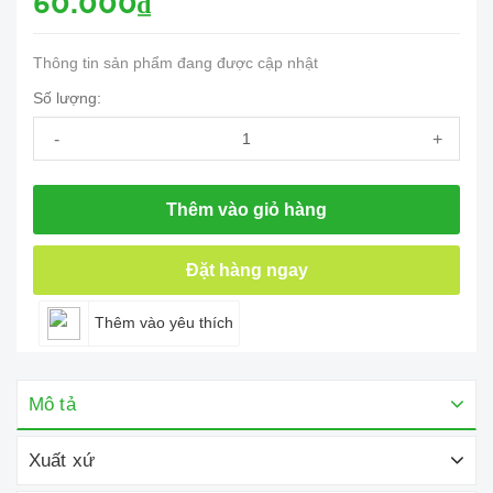
60.000₫
Thông tin sản phẩm đang được cập nhật
Số lượng:
-
+
Thêm vào giỏ hàng
Đặt hàng ngay
Thêm vào yêu thích
Mô tả
Xuất xứ