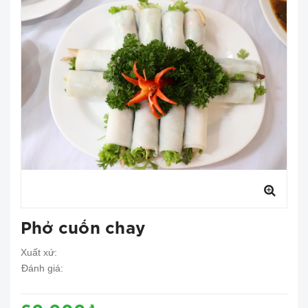
Phở cuốn chay
Xuất xứ:
Đánh giá: