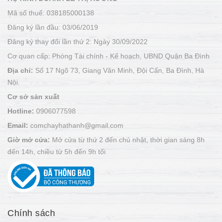
Mã số thuế: 038185000138
Đăng ký lần đầu: 03/06/2019
Đăng ký thay đổi lần thứ 2: Ngày 30/09/2022
Cơ quan cấp: Phòng Tài chính - Kế hoạch, UBND Quận Ba Đình
Địa chỉ:
Số 17 Ngõ 73, Giang Văn Minh, Đội Cấn, Ba Đình, Hà
Nội.
Cơ sở sản xuất
Hotline:
0906077598
Email:
comchayhathanh@gmail.com
Giờ mở cửa:
Mở cửa từ thứ 2 đến chủ nhật, thời gian sáng 8h
đến 14h, chiều từ 5h đến 9h tối
Chính sách