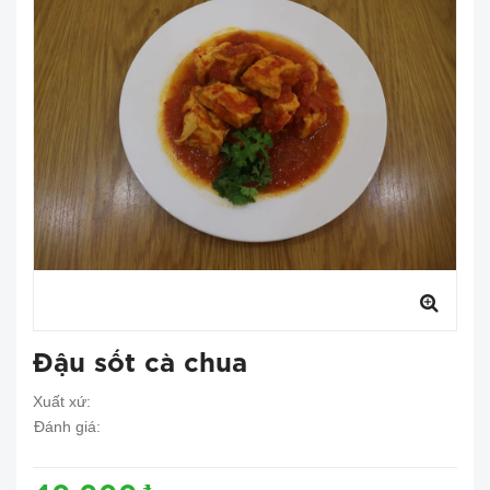
Đậu sốt cà chua
Xuất xứ:
Đánh giá: