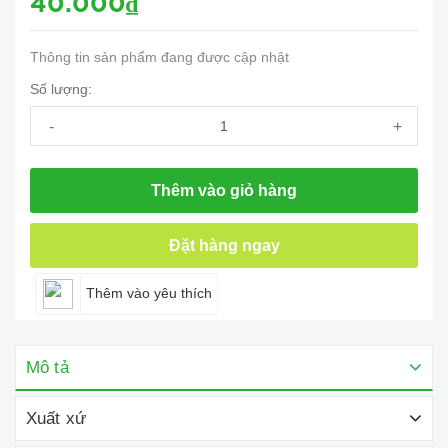
40.000₫
Thông tin sản phẩm đang được cập nhật
Số lượng:
-
+
Thêm vào giỏ hàng
Đặt hàng ngay
Thêm vào yêu thích
Mô tả
Xuất xứ