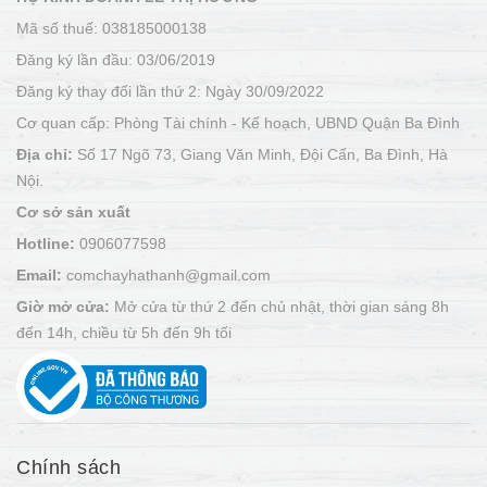
Mã số thuế: 038185000138
Đăng ký lần đầu: 03/06/2019
Đăng ký thay đổi lần thứ 2: Ngày 30/09/2022
Cơ quan cấp: Phòng Tài chính - Kế hoạch, UBND Quận Ba Đình
Địa chỉ:
Số 17 Ngõ 73, Giang Văn Minh, Đội Cấn, Ba Đình, Hà
Nội.
Cơ sở sản xuất
Hotline:
0906077598
Email:
comchayhathanh@gmail.com
Giờ mở cửa:
Mở cửa từ thứ 2 đến chủ nhật, thời gian sáng 8h
đến 14h, chiều từ 5h đến 9h tối
Chính sách