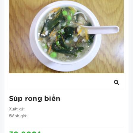
Súp rong biển
Xuất xứ:
Đánh giá: