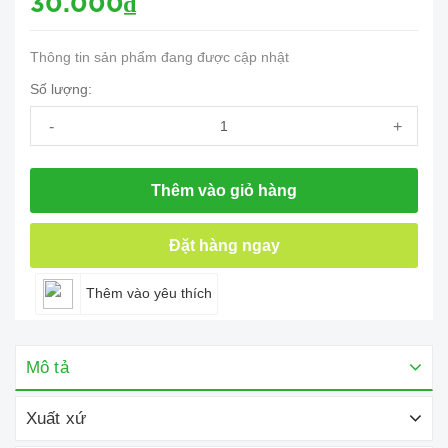
30.000₫
Thông tin sản phẩm đang được cập nhật
Số lượng:
-
+
Thêm vào giỏ hàng
Đặt hàng ngay
Thêm vào yêu thích
Mô tả
Xuất xứ