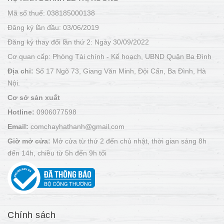
Mã số thuế: 038185000138
Đăng ký lần đầu: 03/06/2019
Đăng ký thay đổi lần thứ 2: Ngày 30/09/2022
Cơ quan cấp: Phòng Tài chính - Kế hoạch, UBND Quận Ba Đình
Địa chỉ:
Số 17 Ngõ 73, Giang Văn Minh, Đội Cấn, Ba Đình, Hà
Nội.
Cơ sở sản xuất
Hotline:
0906077598
Email:
comchayhathanh@gmail.com
Giờ mở cửa:
Mở cửa từ thứ 2 đến chủ nhật, thời gian sáng 8h
đến 14h, chiều từ 5h đến 9h tối
Chính sách