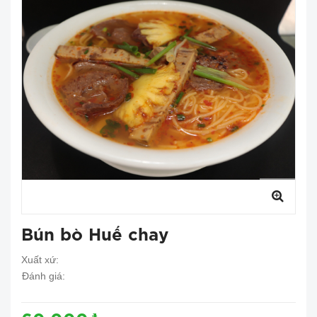
Bún bò Huế chay
Xuất xứ:
Đánh giá: