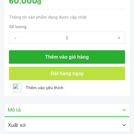
60.000₫
Thông tin sản phẩm đang được cập nhật
Số lượng:
-
+
Thêm vào giỏ hàng
Đặt hàng ngay
Thêm vào yêu thích
Mô tả
Xuất xứ