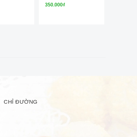
350.000₫
350.000₫
CHỈ ĐƯỜNG