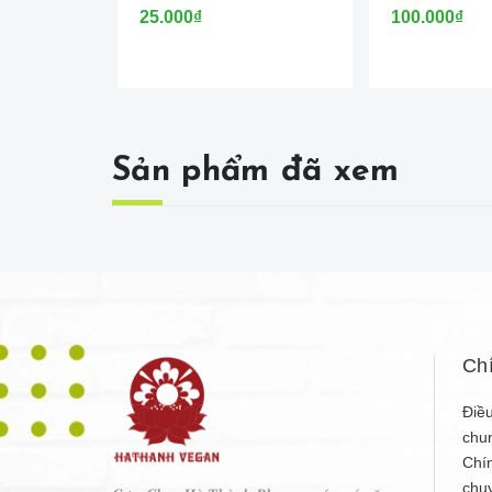
25.000₫
100.000₫
Sản phẩm đã xem
Ch
Điều
chu
Chí
chu