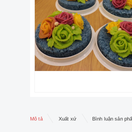
Mô tả
Xuất xứ
Bình luận sản ph