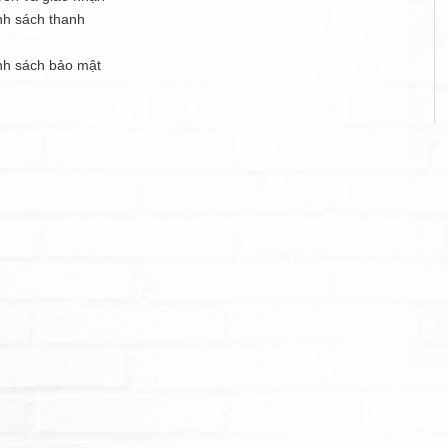
nh sách thanh
n
nh sách bảo mật