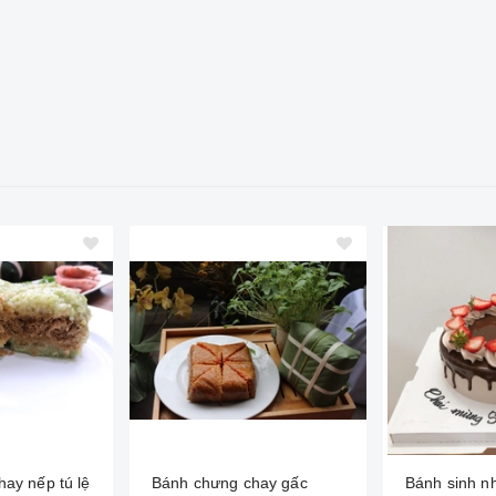
ay nếp tú lệ
Bánh chưng chay gấc
Bánh sinh nh