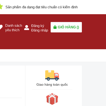
Sản phẩm đa dạng đạt tiêu chuẩn có kiểm định
Danh sách
Đăng ký
GIỎ HÀNG
(
)
yêu thích
Đăng nhập
Giao hàng toàn quốc