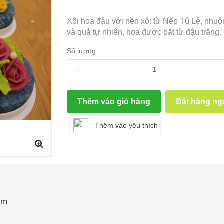
Xôi hoa đậu với nền xôi từ Nếp Tú Lệ, nhuộ
và quả tự nhiên, hoa được bắt từ đậu trắng.
Số lượng:
-
Thêm vào giỏ hàng
Đặt hàng ng
Thêm vào yêu thích
ẩm