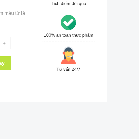
Tích điểm đổi quà
m màu từ lá
100% an toàn thực phẩm
+
ay
Tư vấn 24/7