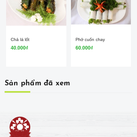
Chả lá lốt
Phở cuốn chay
40.000₫
60.000₫
Sản phẩm đã xem