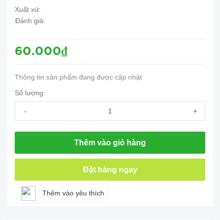
Xuất xứ:
Đánh giá:
60.000₫
Thông tin sản phẩm đang được cập nhật
Số lượng:
-
+
Thêm vào giỏ hàng
Đặt hàng ngay
Thêm vào yêu thích