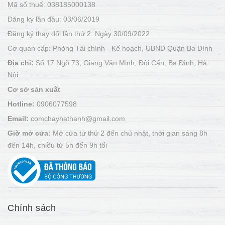
Mã số thuế: 038185000138
Đăng ký lần đầu: 03/06/2019
Đăng ký thay đổi lần thứ 2: Ngày 30/09/2022
Cơ quan cấp: Phòng Tài chính - Kế hoạch, UBND Quận Ba Đình
Địa chỉ:
Số 17 Ngõ 73, Giang Văn Minh, Đội Cấn, Ba Đình, Hà
Nội.
Cơ sở sản xuất
Hotline:
0906077598
Email:
comchayhathanh@gmail.com
Giờ mở cửa:
Mở cửa từ thứ 2 đến chủ nhật, thời gian sáng 8h
đến 14h, chiều từ 5h đến 9h tối
Chính sách