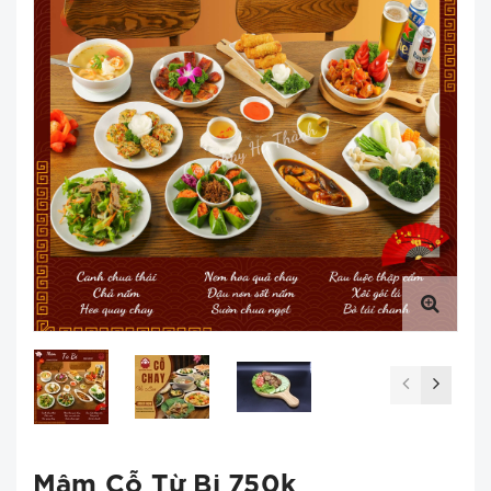
Mâm Cỗ Từ Bi 750k