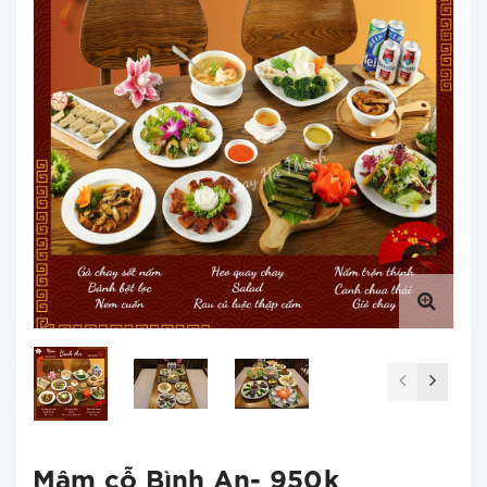
Mâm cỗ Bình An- 950k