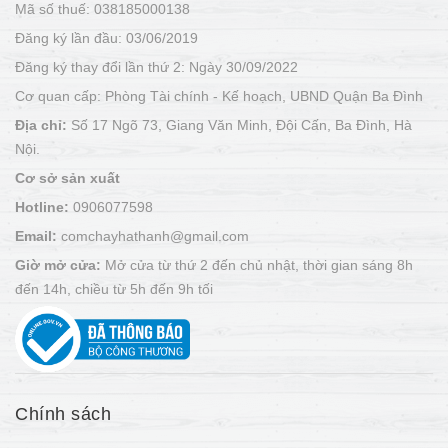
Mã số thuế: 038185000138
Đăng ký lần đầu: 03/06/2019
Đăng ký thay đổi lần thứ 2: Ngày 30/09/2022
Cơ quan cấp: Phòng Tài chính - Kế hoạch, UBND Quận Ba Đình
Địa chỉ:
Số 17 Ngõ 73, Giang Văn Minh, Đội Cấn, Ba Đình, Hà
Nội.
Cơ sở sản xuất
Hotline:
0906077598
Email:
comchayhathanh@gmail.com
Giờ mở cửa:
Mở cửa từ thứ 2 đến chủ nhật, thời gian sáng 8h
đến 14h, chiều từ 5h đến 9h tối
Chính sách