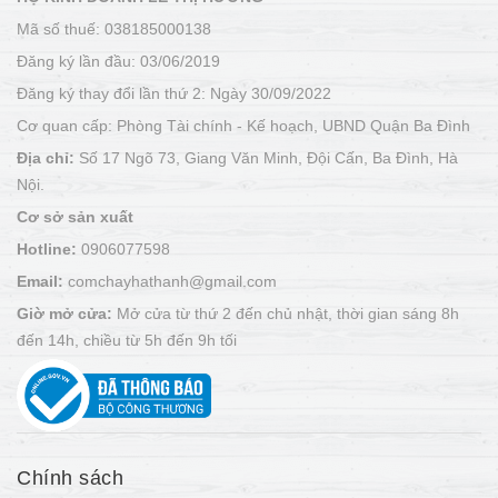
Mã số thuế: 038185000138
Đăng ký lần đầu: 03/06/2019
Đăng ký thay đổi lần thứ 2: Ngày 30/09/2022
Cơ quan cấp: Phòng Tài chính - Kế hoạch, UBND Quận Ba Đình
Địa chỉ:
Số 17 Ngõ 73, Giang Văn Minh, Đội Cấn, Ba Đình, Hà
Nội.
Cơ sở sản xuất
Hotline:
0906077598
Email:
comchayhathanh@gmail.com
Giờ mở cửa:
Mở cửa từ thứ 2 đến chủ nhật, thời gian sáng 8h
đến 14h, chiều từ 5h đến 9h tối
Chính sách