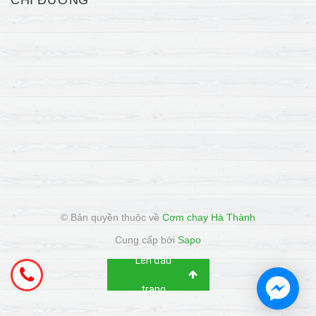
CHỈ ĐƯỜNG
© Bản quyền thuộc về
Cơm chay Hà Thành
Cung cấp bởi
Sapo
Lên đầu
trang