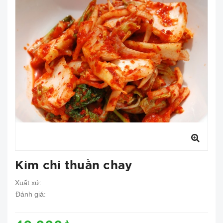
Kim chi thuần chay
Xuất xứ:
Đánh giá: