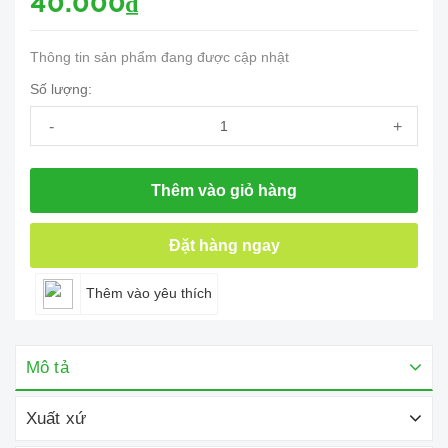
40.000₫
Thông tin sản phẩm đang được cập nhật
Số lượng:
-
+
Thêm vào giỏ hàng
Đặt hàng ngay
Thêm vào yêu thích
Mô tả
Xuất xứ