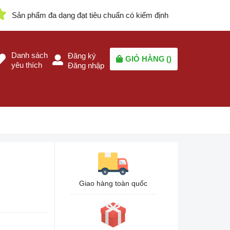
Sản phẩm đa dạng đạt tiêu chuẩn có kiểm định
Danh sách
Đăng ký
GIỎ HÀNG
(
)
yêu thích
Đăng nhập
Giao hàng toàn quốc