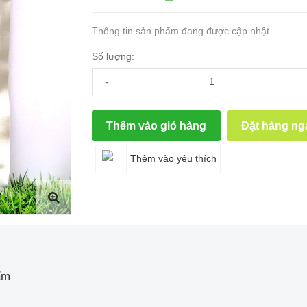
Thông tin sản phẩm đang được cập nhật
Số lượng:
-
Thêm vào giỏ hàng
Đặt hàng ng
Thêm vào yêu thích
ẩm