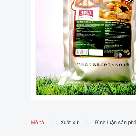
Mô tả
Xuất xứ
Bình luận sản ph