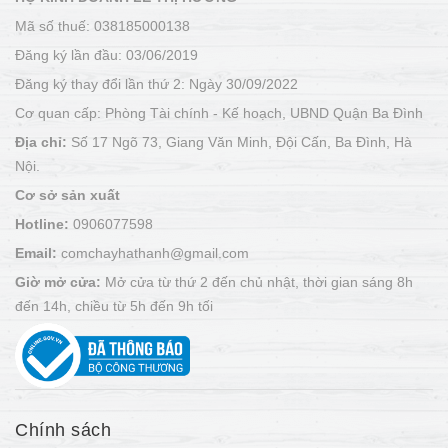
Mã số thuế: 038185000138
Đăng ký lần đầu: 03/06/2019
Đăng ký thay đổi lần thứ 2: Ngày 30/09/2022
Cơ quan cấp: Phòng Tài chính - Kế hoạch, UBND Quận Ba Đình
Địa chỉ:
Số 17 Ngõ 73, Giang Văn Minh, Đội Cấn, Ba Đình, Hà
Nội.
Cơ sở sản xuất
Hotline:
0906077598
Email:
comchayhathanh@gmail.com
Giờ mở cửa:
Mở cửa từ thứ 2 đến chủ nhật, thời gian sáng 8h
đến 14h, chiều từ 5h đến 9h tối
Chính sách