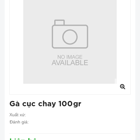
Gà cục chay 100gr
Xuất xứ:
Đánh giá: