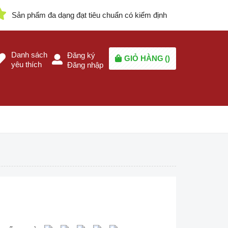
Sản phẩm đa dạng đạt tiêu chuẩn có kiểm định
Danh sách
Đăng ký
GIỎ HÀNG
(
)
yêu thích
Đăng nhập