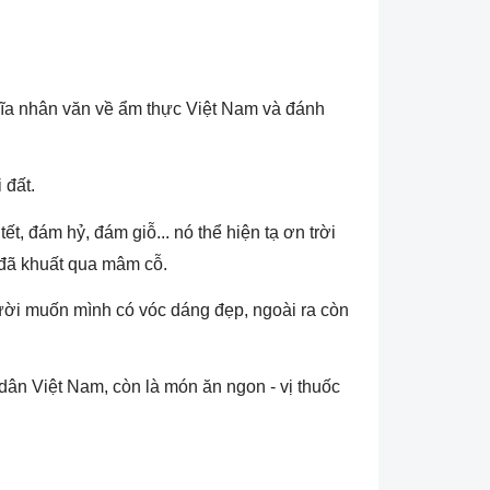
ĩa nhân văn về ẩm thực Việt Nam và đánh
 đất.
, đám hỷ, đám giỗ... nó thể hiện tạ ơn trời
 đã khuất qua mâm cỗ.
ời muốn mình có vóc dáng đẹp, ngoài ra còn
ân Việt Nam, còn là món ăn ngon - vị thuốc