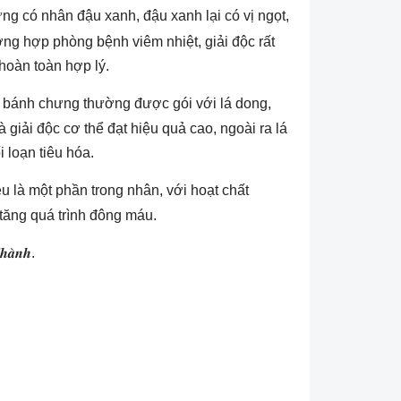
ưng có nhân đậu xanh, đậu xanh lại có vị ngọt,
ờng hợp phòng bệnh viêm nhiệt, giải độc rất
 hoàn toàn hợp lý.
 vì bánh chưng thường được gói với lá dong,
và giải độc cơ thể đạt hiệu quả cao, ngoài ra lá
 loạn tiêu hóa.
êu là một phần trong nhân, với hoạt chất
 tăng quá trình đông máu.
̀𝒏𝒉.