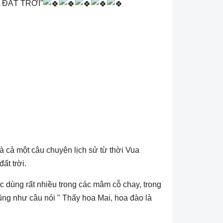
 ĐẤT TRỜI"
à cả một câu chuyện lịch sử từ thời Vua
ất trời.
 dùng rất nhiều trong các mâm cỗ chay, trong
Cũng như câu nói " Thấy hoa Mai, hoa đào là