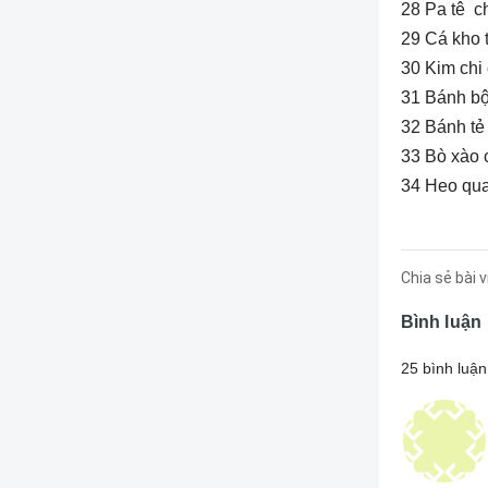
28 Pa tê c
29 Cá kho 
30 Kim chi
31 Bánh bộ
32 Bánh tẻ
33 Bò xào 
34 Heo qua
Chia sẻ bài v
Bình luận
25 bình luận