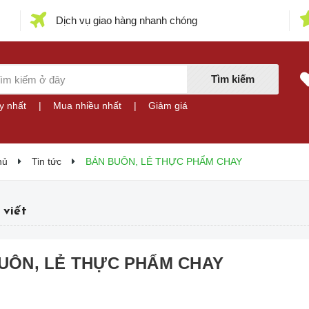
Dịch vụ giao hàng nhanh chóng
Tìm kiếm
y nhất
|
Mua nhiều nhất
|
Giảm giá
hủ
Tin tức
BÁN BUÔN, LẺ THỰC PHẨM CHAY
 viết
UÔN, LẺ THỰC PHẨM CHAY