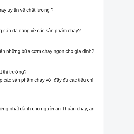
ay uy tín về chất lượng ?
ung cấp đa dạng về các sản phẩm chay?
iến những bữa cơm chay ngon cho gia đình?
t thị trường?
 các sản phẩm chay với đầy đủ các tiêu chí
dưỡng nhất dành cho người ăn Thuần chay, ăn