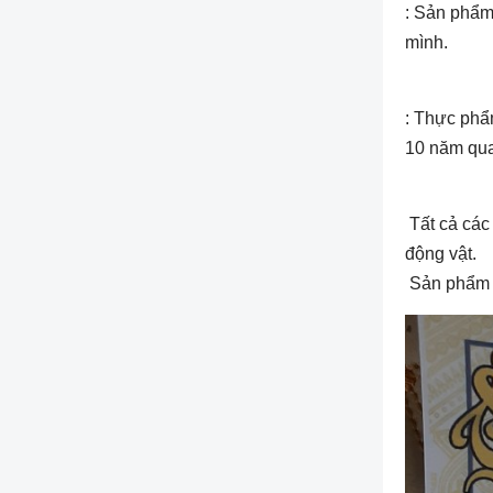
: Sản phẩm
mình.
: Thực phẩm
10 năm qua
Tất cả các
động vật.
Sản phẩm đ