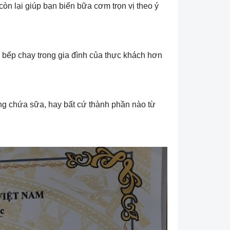
n lại giúp bạn biến bữa cơm trọn vị theo ý
à bếp chay trong gia đình của thực khách hơn
ng chứa sữa, hay bất cứ thành phần nào từ