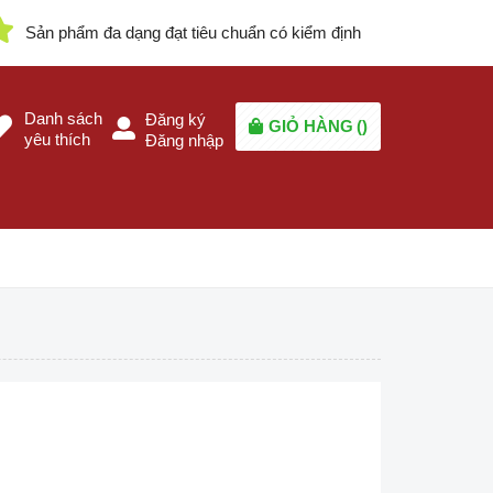
Sản phẩm đa dạng đạt tiêu chuẩn có kiểm định
Danh sách
Đăng ký
GIỎ HÀNG
(
)
yêu thích
Đăng nhập