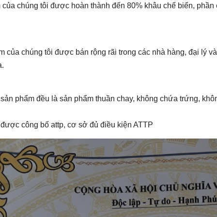
 của chúng tôi được hoàn thành đến 80% khâu chế biến, phần cò
 của chúng tôi được bán rộng rãi trong các nhà hàng, đại lý v
.
 sản phẩm đều là sản phẩm thuần chay, không chứa trứng, khô
ược công bố attp, cơ sở đủ điều kiện ATTP